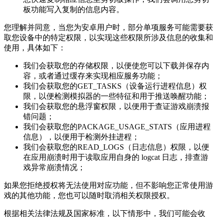
板功能写入复制的信息内容。
您理解并同意，当您为安卓用户时，部分单项服务可能需要获
取您设备中的特定权限，以实现这些权限所涉及信息的收集和
使用，具体如下：
我们会获取您的存储权限，以便使您可以下载并保存内
容，或者通过缓存来实现相应服务功能；
我们会获取您的GET_TASKS（设备运行进程信息）权
限，以便检测模拟器的一些特征和用于推送唤醒功能；
我们会获取您的悬浮窗权限，以便用于查证游戏崩溃报
错问题；
我们会获取您的PACKAGE_USAGE_STATS（应用进程
信息），以便用于检测外挂进程；
我们会获取您的READ_LOGS（日志信息）权限，以便
在应用崩溃时用于读取应用自身的 logcat 日志，排查游
戏异常崩溃情况；
如果您拒绝授权将无法使用对应功能，但不影响您正常使用游
戏的其他功能，您也可以随时取消相关权限授权。
根据相关法律法规及国家标准，以下情形中，我们可能会收