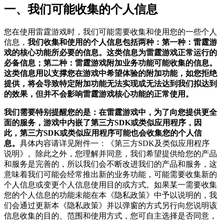
一、我们可能收集的个人信息
您在使用雷霆游戏时，我们可能需要收集和使用您的一些个人
信息，
我们收集和使用的个人信息包括两种：第一种：雷霆游
戏的核心功能所必要的信息。这类信息为雷霆游戏正常运行的
必备信息；第二种：雷霆游戏附加业务功能可能收集的信息。
这类信息用以支撑您在游戏中希望体验的附加功能，如您拒绝
提供，将会导致特定附加功能无法实现或无法达到我们拟达到
的效果，但并不会影响雷霆游戏核心功能的正常使用。
我们需要特别提醒您的是：在雷霆游戏中，为了向您提供更全
面的服务，游戏中内嵌了第三方SDK或类似应用程序，因
此，第三方SDK或类似应用程序可能也会收集您的个人信
息。
具体内容请详见附件一：《第三方SDK及类似应用程序
说明》。除此之外，您理解并同意，我们希望提供给您的产品
和服务是完善的，所以我们会不断改进我们的产品和服务，这
意味着我们可能会经常推出新的业务功能，可能需要收集新的
个人信息或变更个人信息使用目的或方式。如果某一需要收集
您的个人信息的功能未能在本《隐私政策》中予以说明的，我
们会通过更新本《隐私政策》并以弹窗的方式另行向您说明该
信息收集的目的、范围和使用方式，您可自主选择是否同意，