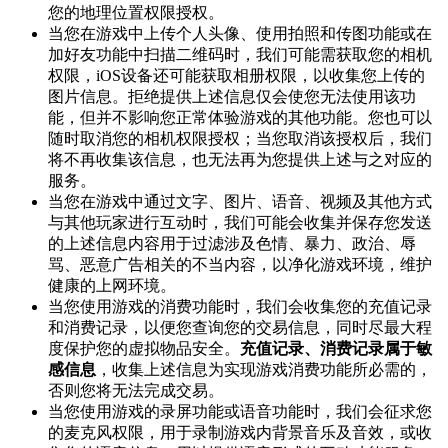
您的地理位置权限授权。
当您在游戏中上传个人头像、使用拍照和传图功能或在
加好友功能中扫描二维码时，我们可能需获取您的相机
权限，iOS设备还可能获取相册权限，以收集您上传的
图片信息。拒绝提供上述信息仅会使您无法使用该功
能，但并不影响您正常体验游戏的其他功能。您也可以
随时取消您的相机权限授权；当您取消该授权后，我们
将不再收集该信息，也无法再为您提供上述与之对应的
服务。
当您在游戏中通过文字、图片、语音、视频及其他方式
与其他玩家进行互动时，我们可能会收集并保存您发送
的上述信息内容用于过滤涉及色情、暴力、政治、辱
骂、恶意广告相关的不当内容，以净化游戏环境，维护
健康的上网环境。
当您使用游戏的消费功能时，我们会收集您的充值记录
和消费记录，以便您查询您的交易信息，同时尽最大程
度保护您的虚拟物品安全。
充值记录、消费记录属于敏
感信息
，收集上述信息为实现游戏消费功能所必需的，
否则您将无法完成交易。
当您使用游戏的录屏功能或语音功能时，我们会征求您
的麦克风权限，用于录制游戏内背景音乐及音效，或收