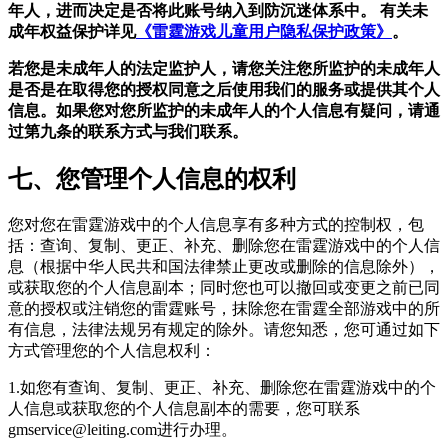
年人，进而决定是否将此账号纳入到防沉迷体系中。 有关未
成年权益保护详见
《雷霆游戏儿童用户隐私保护政策》
。
若您是未成年人的法定监护人，请您关注您所监护的未成年人
是否是在取得您的授权同意之后使用我们的服务或提供其个人
信息。如果您对您所监护的未成年人的个人信息有疑问，请通
过第九条的联系方式与我们联系。
七、您管理个人信息的权利
您对您在雷霆游戏中的个人信息享有多种方式的控制权，包
括：查询、复制、更正、补充、删除您在雷霆游戏中的个人信
息（根据中华人民共和国法律禁止更改或删除的信息除外），
或获取您的个人信息副本；同时您也可以撤回或变更之前已同
意的授权或注销您的雷霆账号，抹除您在雷霆全部游戏中的所
有信息，法律法规另有规定的除外。请您知悉，您可通过如下
方式管理您的个人信息权利：
1.如您有查询、复制、更正、补充、删除您在雷霆游戏中的个
人信息或获取您的个人信息副本的需要，您可联系
gmservice@leiting.com进行办理。