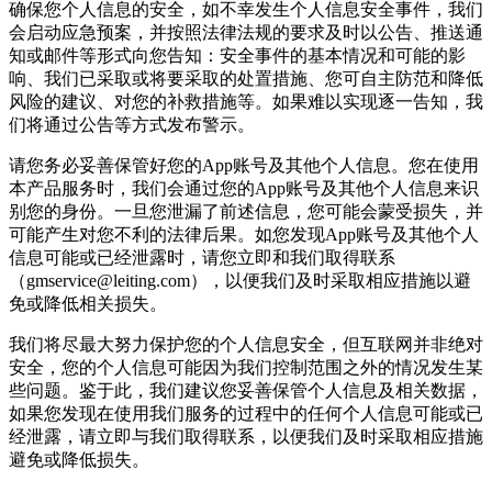
确保您个人信息的安全，如不幸发生个人信息安全事件，我们
会启动应急预案，并按照法律法规的要求及时以公告、推送通
知或邮件等形式向您告知：安全事件的基本情况和可能的影
响、我们已采取或将要采取的处置措施、您可自主防范和降低
风险的建议、对您的补救措施等。如果难以实现逐一告知，我
们将通过公告等方式发布警示。
请您务必妥善保管好您的App账号及其他个人信息。您在使用
本产品服务时，我们会通过您的App账号及其他个人信息来识
别您的身份。一旦您泄漏了前述信息，您可能会蒙受损失，并
可能产生对您不利的法律后果。如您发现App账号及其他个人
信息可能或已经泄露时，请您立即和我们取得联系
（gmservice@leiting.com），以便我们及时采取相应措施以避
免或降低相关损失。
我们将尽最大努力保护您的个人信息安全，但互联网并非绝对
安全，您的个人信息可能因为我们控制范围之外的情况发生某
些问题。鉴于此，我们建议您妥善保管个人信息及相关数据，
如果您发现在使用我们服务的过程中的任何个人信息可能或已
经泄露，请立即与我们取得联系，以便我们及时采取相应措施
避免或降低损失。