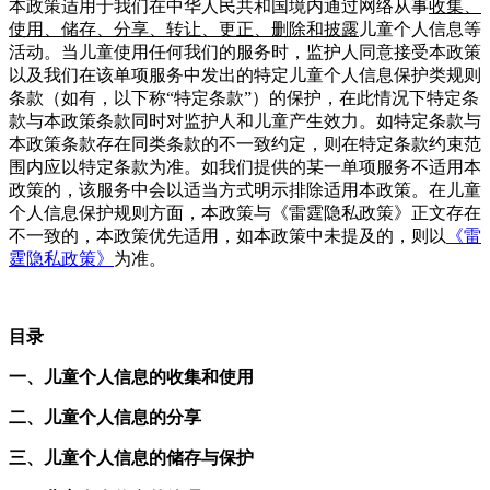
本政策适用于我们在中华人民共和国境内通过网络从事
收集、
使用、储存、分享、转让
、
更正、删除
和披露
儿童个人信息等
活动。当儿童使用任何我们的服务时，监护人同意接受本政策
以及我们在该单项服务中发出的特定儿童个人信息保护类规则
条款（如有，以下称“特定条款”）的保护，在此情况下特定条
款与本政策条款同时对监护人和儿童产生效力。如特定条款与
本政策条款存在同类条款的不一致约定，则在特定条款约束范
围内应以特定条款为准。如我们提供的某一单项服务不适用本
政策的，该服务中会以适当方式明示排除适用本政策。在儿童
个人信息保护规则方面，本政策与《雷霆隐私政策》正文存在
不一致的，本政策优先适用，如本政策中未提及的，则以
《
雷
霆
隐私政策》
为准。
目录
一、儿童个人信息的收集和使用
二、儿童个人信息的分享
三、儿童个人信息的储存与保护