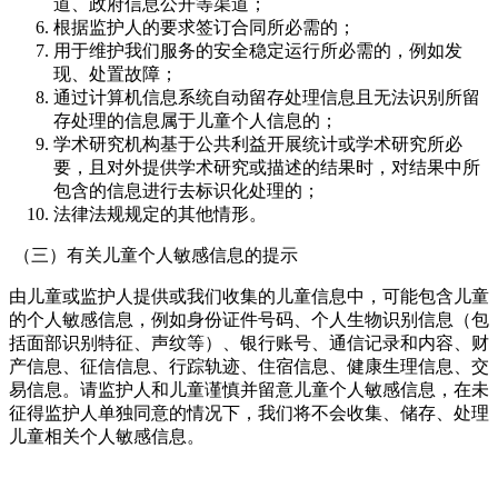
道、政府信息公开等渠道；
根据监护人的要求签订合同所必需的；
用于维护我们服务的安全稳定运行所必需的，例如发
现、处置故障；
通过计算机信息系统自动留存处理信息且无法识别所留
存处理的信息属于儿童个人信息的；
学术研究机构基于公共利益开展统计或学术研究所必
要，且对外提供学术研究或描述的结果时，对结果中所
包含的信息进行去标识化处理的；
法律法规规定的其他情形。
（三）有关儿童个人敏感信息的提示
由儿童或监护人提供或我们收集的儿童信息中，可能包含儿童
的个人敏感信息，例如身份证件号码、个人生物识别信息（包
括面部识别特征、声纹等）、银行账号、通信记录和内容、财
产信息、征信信息、行踪轨迹、住宿信息、健康生理信息、交
易信息。请监护人和儿童谨慎并留意儿童个人敏感信息，在未
征得监护人单独同意的情况下，我们将不会收集、储存、处理
儿童相关个人敏感信息。