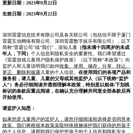
更新日期：2023年9月22日
生效日期：2023年9月22日
深圳雷霆信息技术有限公司及各关联公司（包括但不限于厦门
雷霆互动网络有限公司、深圳雷霆数字娱乐有限公司），以下
简称“雷霆公司”或“我们”，深知儿童
（指未满十四周岁的未成
年人，下同）
个人信息和隐私安全的重要性。我们希望通过
《雷霆游戏儿童用户隐私保护政策》（以下简称“本政策”）向
监护人和儿童说明我们如何
收集、使用、储存、分享、转让
、
更正、删除
和披露
儿童的个人信息。
在使用我们的各项产品和
服务前，请儿童、儿童的父母或其他监护人（以下统称“监护
人”）务必仔细阅读并透彻理解本政策，特别是以粗体/下划线
标识的条款应重点阅读，在确认充分理解并同意全部条款后再
开始使用。
请监护人知悉：
如果您是儿童用户的监护人，请您仔细阅读和选择是否同意本
政策。
我们将根据本政策采取特殊措施保护我们获得的您孩子
的个人信息
，
请帮助我们保护您孩子的个人信息和隐私安全，