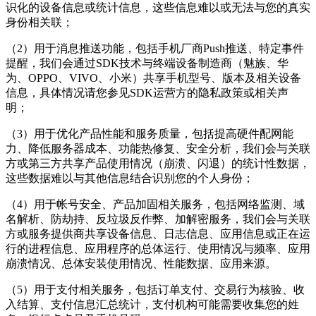
识化的设备信息或统计信息，这些信息难以或无法与您的真实
身份相关联；
（2）用于消息推送功能，包括手机厂商Push推送、特定事件
提醒，我们会通过SDK技术与终端设备制造商（魅族、华
为、OPPO、VIVO、小米）共享手机型号、版本及相关设备
信息，具体情况请您参见SDK运营方的隐私政策或相关声
明；
（3）用于优化产品性能和服务质量，包括提高硬件配网能
力、降低服务器成本、功能热修复、安全分析，我们会与关联
方或第三方共享产品使用情况（崩溃、闪退）的统计性数据，
这些数据难以与其他信息结合识别您的个人身份；
（4）用于帐号安全、产品加固相关服务，包括网络监测、域
名解析、防劫持、反垃圾反作弊、加解密服务，我们会与关联
方或服务提供商共享设备信息、日志信息、应用信息或正在运
行的进程信息、应用程序的总体运行、使用情况与频率、应用
崩溃情况、总体安装使用情况、性能数据、应用来源。
（5）用于支付相关服务，包括订单支付、交易行为核验、收
入结算、支付信息汇总统计，支付机构可能需要收集您的姓