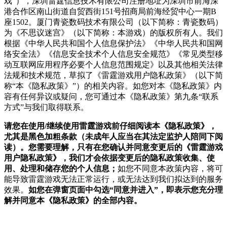
戏”），深圳雷霆信息技术有限公司注册地址为深圳市前海深
港合作区南山街道自贸西街151号招商局前海经贸中心一期B
座1502。厦门青瓷数码技术有限公司（以下简称：青瓷数码）
为《不思议迷宫》（以下简称：本游戏）的版权所有人。我们
根据《中华人民共和国个人信息保护法》《中华人民共和国网
络安全法》《信息安全技术个人信息安全规范》《常见类型移
动互联网应用程序必要个人信息范围规定》以及其他相关法律
法规和技术规范，草拟了《雷霆游戏用户隐私政策》（以下简
称“本《隐私政策》”）的相关内容。如您对本《隐私政策》内
容有任何异议或疑问，您可通过本《隐私政策》第九条“联系
方式”与我们取得联系。
请您在使用/继续使用雷霆游戏前仔细阅读本《隐私政策》，
尤其是黑色加粗条款（未成年人应当在其法定监护人陪同下阅
读）。
您需要理解，只有在您确认并同意变更后的《雷霆游戏
用户隐私政策》，我们才会依据变更后的隐私政策收集、使
用、处理和储存您的个人信息；
如您不同意本政策内容，将可
能导致雷霆游戏无法正常运行，或无法达到我们拟达到的服务
效果。
如您在弹窗页面中勾选“同意并进入”，即表示您充分理
解并同意本《隐私政策》的全部内容。