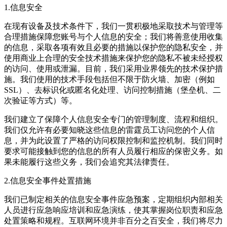
1.信息安全
在现有设备及技术条件下，我们一贯积极地采取技术与管理等
合理措施保障您账号与个人信息的安全；我们将善意使用收集
的信息，采取各项有效且必要的措施以保护您的隐私安全，并
使用商业上合理的安全技术措施来保护您的隐私不被未经授权
的访问、使用或泄漏。目前，我们采用业界领先的技术保护措
施。我们使用的技术手段包括但不限于防火墙、加密（例如
SSL）、去标识化或匿名化处理、访问控制措施（堡垒机、二
次验证等方式）等。
我们建立了保障个人信息安全专门的管理制度、流程和组织。
我们仅允许有必要知晓这些信息的雷霆员工访问您的个人信
息，并为此设置了严格的访问权限控制和监控机制。我们同时
要求可能接触到您的信息的所有人员履行相应的保密义务。如
果未能履行这些义务，我们会追究其法律责任。
2.信息安全事件处置措施
我们已制定相关的信息安全事件应急预案，定期组织内部相关
人员进行应急响应培训和应急演练，使其掌握岗位职责和应急
处置策略和规程。互联网环境并非百分之百安全，我们将尽力