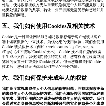
处理，使得数据接收方无法重新识别特定个人且不能复原，则
此类处理后数据的共享、转让、公开披露无需另行向您通知并
征得您的同意。
五、我们如何使用Cookies及相关技术
Cookies是一种可让网站服务器将数据存储于客户端或从客户
端中读取数据的中立技术。为优化您的使用体验，我们会使用
Cookies或类似技术（例如：web beacons, log files, scripts,
eTags）(以下统称“Cookies”技术)。Cookies技术将在您的设备
中生成小文件，以便我们提供特定功能。您有权通过设备或浏
览器的设置开启或关闭Cookies技术。但当您选择关闭Cookies
技术后，您可能无法体验我们产品的部分功能。
六、我们如何保护未成年人的权益
我们高度重视未成年人个人信息的保护问题，并持续探索更新
的未成年人个人信息保护方式。我们会积极按照国家防沉迷政
策要求，通过启用防沉迷系统保护未成年人的合法权益。我们
会通过实名身份信息校验判断相关账号的实名信息是否为未成